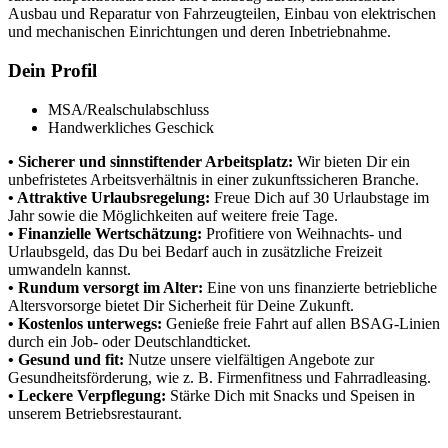
Ausbau und Reparatur von Fahrzeugteilen, Einbau von elektrischen
und mechanischen Einrichtungen und deren Inbetriebnahme.
Dein Profil
MSA/Realschulabschluss
Handwerkliches Geschick
• Sicherer und sinnstiftender Arbeitsplatz:
Wir bieten Dir ein
unbefristetes Arbeitsverhältnis in einer zukunftssicheren Branche.
• Attraktive Urlaubsregelung:
Freue Dich auf 30 Urlaubstage im
Jahr sowie die Möglichkeiten auf weitere freie Tage.
• Finanzielle Wertschätzung:
Profitiere von Weihnachts- und
Urlaubsgeld, das Du bei Bedarf auch in zusätzliche Freizeit
umwandeln kannst.
• Rundum versorgt im Alter:
Eine von uns finanzierte betriebliche
Altersvorsorge bietet Dir Sicherheit für Deine Zukunft.
• Kostenlos unterwegs:
Genieße freie Fahrt auf allen BSAG-Linien
durch ein Job- oder Deutschlandticket.
• Gesund und fit:
Nutze unsere vielfältigen Angebote zur
Gesundheitsförderung, wie z. B. Firmenfitness und Fahrradleasing.
• Leckere Verpflegung:
Stärke Dich mit Snacks und Speisen in
unserem Betriebsrestaurant.